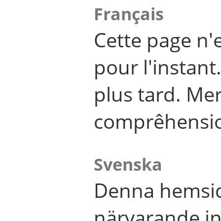
Français
Cette page n'
pour l'instant
plus tard. Me
comprêhensi
Svenska
Denna hemsid
närvarande in