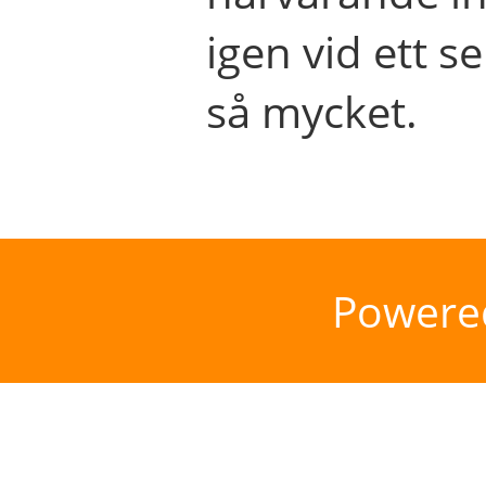
igen vid ett se
så mycket.
Powere