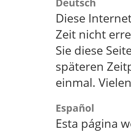
Deutsch
Diese Internet
Zeit nicht er
Sie diese Seit
späteren Zei
einmal. Viele
Español
Esta página w